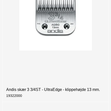
Andis skær 3 3/4ST - UltraEdge - klippehøjde 13 mm.
19322000