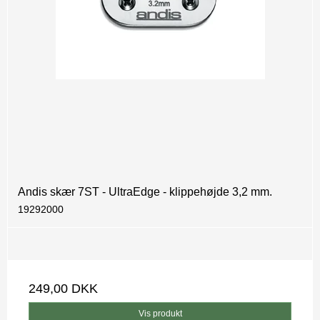
Andis skær 7ST - UltraEdge - klippehøjde 3,2 mm.
19292000
249,00 DKK
Vis produkt