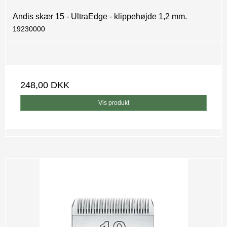
Andis skær 15 - UltraEdge - klippehøjde 1,2 mm.
19230000
248,00 DKK
Vis produkt