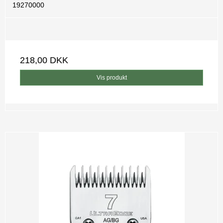
19270000
218,00 DKK
Vis produkt