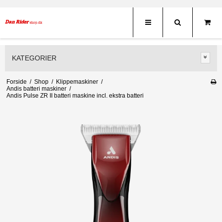
KATEGORIER
Forside
/
Shop
/
Klippemaskiner
/
Andis batteri maskiner
/
Andis Pulse ZR II batteri maskine incl. ekstra batteri