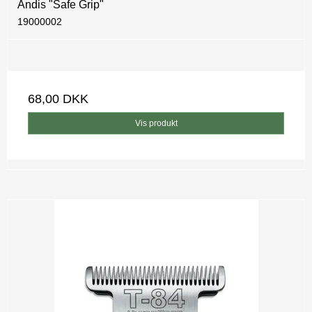
Andis "Safe Grip"
19000002
68,00 DKK
Vis produkt