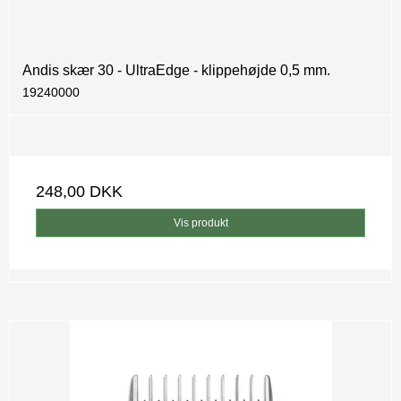
Andis skær 30 - UltraEdge - klippehøjde 0,5 mm.
19240000
248,00 DKK
Vis produkt