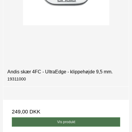
Andis skær 4FC - UltraEdge - klippehøjde 9,5 mm.
19311000
249,00 DKK
Vis produkt