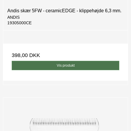
Andis skær 5FW - ceramicEDGE - klippehøjde 6,3 mm.
ANDIS
19305000CE
398,00 DKK
Vis produkt