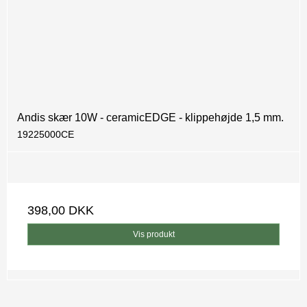
Andis skær 10W - ceramicEDGE - klippehøjde 1,5 mm.
19225000CE
398,00 DKK
Vis produkt