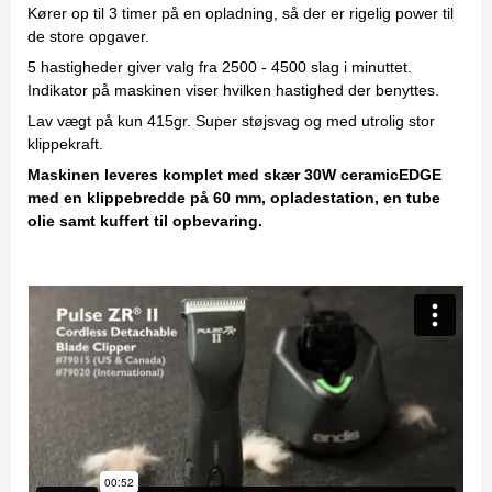
Kører op til 3 timer på en opladning, så der er rigelig power til
de store opgaver.
5 hastigheder giver valg fra 2500 - 4500 slag i minuttet.
Indikator på maskinen viser hvilken hastighed der benyttes.
Lav vægt på kun 415gr. Super støjsvag og med utrolig stor
klippekraft.
Maskinen leveres komplet med skær 30W ceramicEDGE
med en klippebredde på 60 mm, opladestation, en tube
olie samt kuffert til opbevaring.