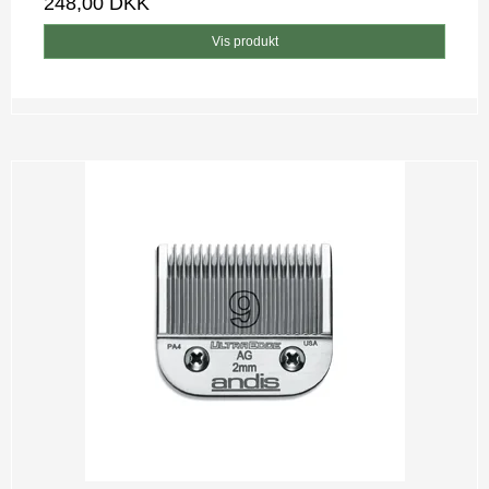
248,00 DKK
Vis produkt