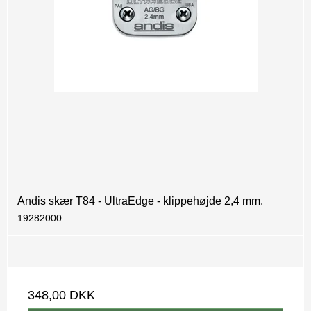
Andis skær T84 - UltraEdge - klippehøjde 2,4 mm.
19282000
348,00 DKK