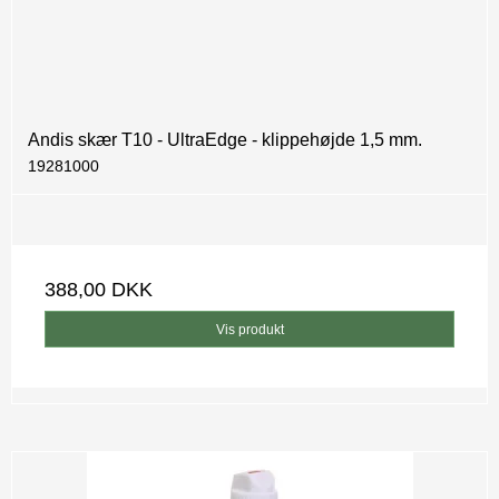
Andis skær T10 - UltraEdge - klippehøjde 1,5 mm.
19281000
388,00 DKK
Vis produkt