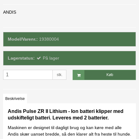
ANDIS
Model/Varenr.:
19380004
Lagerstatus:
På lager
stk.
Køb
Beskrivelse
Andis Pulse ZR II Lithium - Ion batteri klipper med
udskifteligt batteri. Leveres med 2 batterier.
Maskinen er designet til dagligt brug og kan køre med alle
Andis skær uanset bredde, så den klarer alt fra heste til hunde.