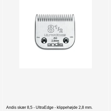
Andis skær 8,5 - UltraEdge - klippehøjde 2,8 mm.