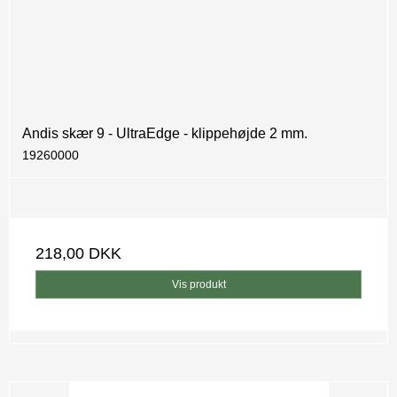
Andis skær 9 - UltraEdge - klippehøjde 2 mm.
19260000
218,00 DKK
Vis produkt