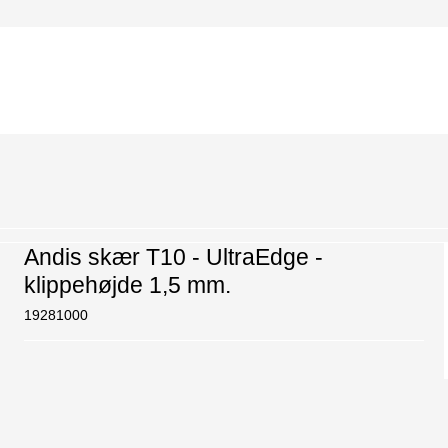
Andis skær T10 - UltraEdge -
klippehøjde 1,5 mm.
19281000