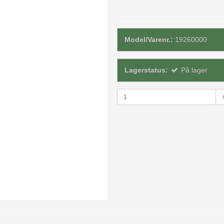
Model/Varenr.:
19260000
Lagerstatus:
På lager