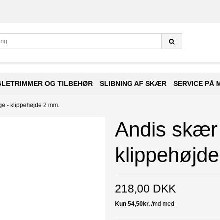
GLETRIMMER OG TILBEHØR
SLIBNING AF SKÆR
SERVICE PÅ 
ge - klippehøjde 2 mm.
Andis skær 
klippehøjd
218,00 DKK