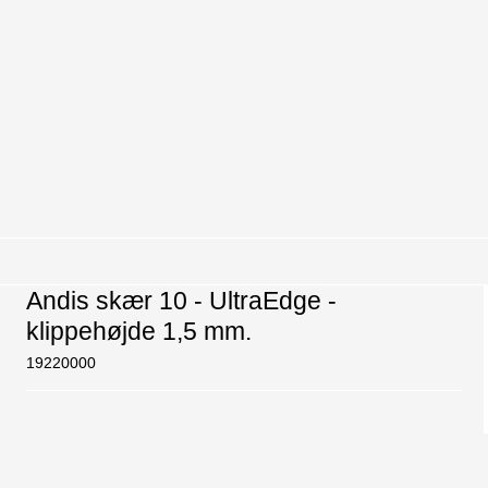
Andis skær 10 - UltraEdge -
klippehøjde 1,5 mm.
19220000