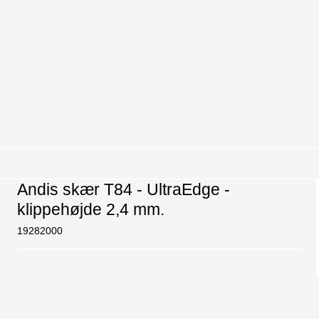
Andis skær T84 - UltraEdge -
klippehøjde 2,4 mm.
19282000