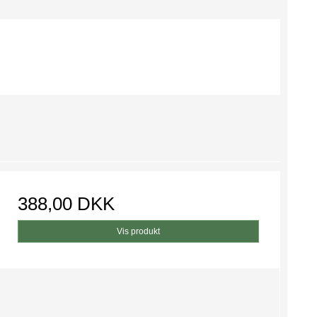
388,00 DKK
Vis produkt