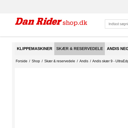
KLIPPEMASKINER
SKÆR & RESERVEDELE
ANDIS NE
Forside
/
Shop
/
Skær & reservedele
/
Andis
/
Andis skær 9 - UltraEd