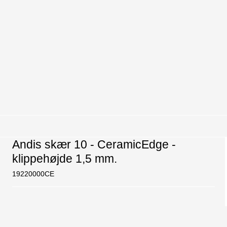
Andis skær 10 - CeramicEdge -
klippehøjde 1,5 mm.
19220000CE