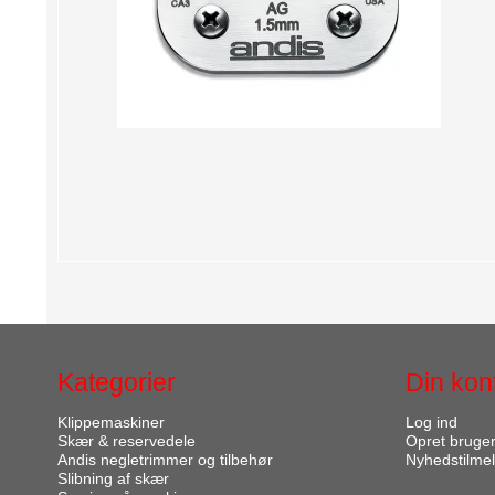
Kategorier
Din kon
Klippemaskiner
Log ind
Skær & reservedele
Opret bruge
Andis negletrimmer og tilbehør
Nyhedstilmel
Slibning af skær