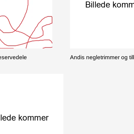
eservedele
Andis negletrimmer og ti