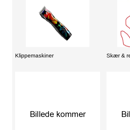
Klippemaskiner
Skær & r