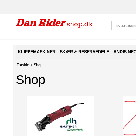
KLIPPEMASKINER
SKÆR & RESERVEDELE
ANDIS NE
Forside
/
Shop
Shop