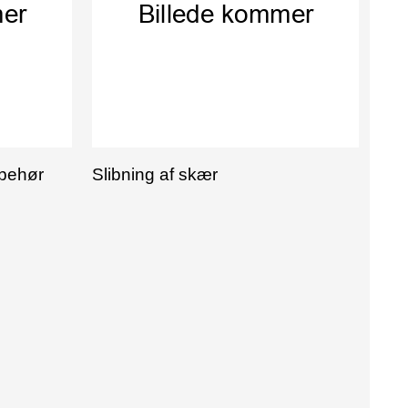
lbehør
Slibning af skær