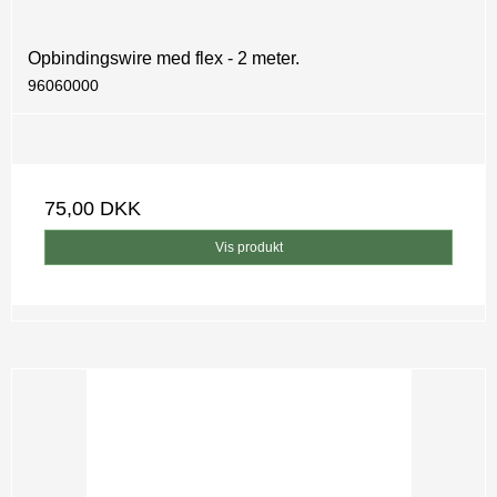
Opbindingswire med flex - 2 meter.
96060000
75,00 DKK
Vis produkt