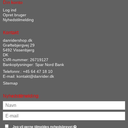
Din konto
Log ind
Opret bruger
Nyhedstilmelding
Kontakt
danridershop.dk
Grøftebjergvej 29
5492 Vissenbjerg
DK
CVR-nummer: 26719127
Bankoplysninger: Spar Nord Bank
Telefonnr.:
+45 64 47 18 10
E-mail
:
kontakt@danrider.dk
Sitemap
Nyhedstilmelding
Jeg vil gerne tilmeldes nyhedsbrevet