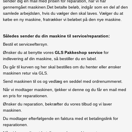
sender dig en mail med prisen for reparation, når vi har
gennemgået maskinen.Det betalte beløb, indgår som en del af den
samlede arbejdsløn, hvis du vælger den skal laves. Vælger du at
købe en ny maskine, fratrækker vi beløbet på den nye maskine.
Således sender du din maskine til service/reparation:
Bestil et serviceeftersyn.
Ønsker du at benytte vores
GLS Pakkeshop service
for
indlevering af din maskine, så bestiller du en label.
Du går til kurven og her skal bestilles om du henter eller ønsker
maskinen retur via GLS.
Send maskinen til os og vedlæg en seddel med ordrenummeret.
Når vi modtager maskinen, tjekker vi denne og du får en mail med
en pris for reparationen.
Ønsker du reparation, bekræfter du vores tilbud og vi laver
maskinen.
Du modtager efterfølgende en faktura med et betalingslink for
reparationen.