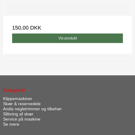
150,00 DKK
Vis produkt
Kategorier
Klippemaskiner
Skær & reservedele
Andis negletrimmer og tilbehør
Slibning af skær
Service på maskine
Se mere