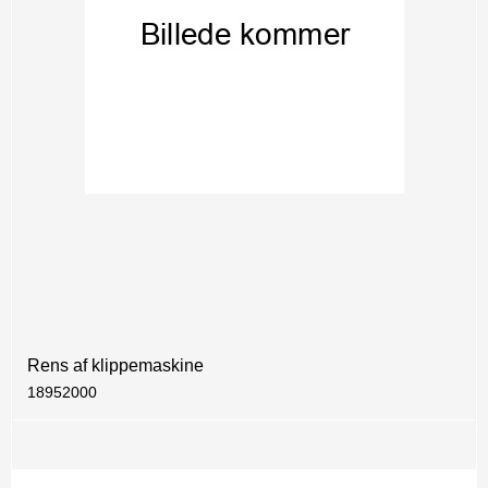
Rens af klippemaskine
18952000