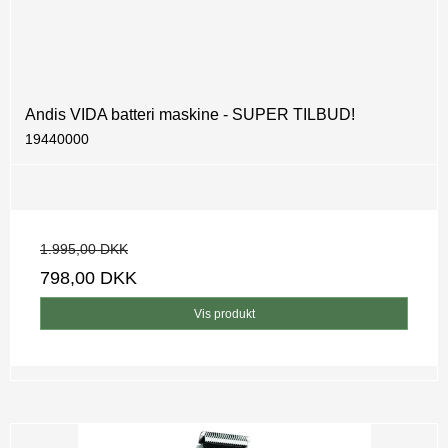
Andis VIDA batteri maskine - SUPER TILBUD!
19440000
1.995,00 DKK
798,00 DKK
Vis produkt