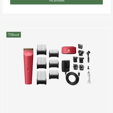
Vis produkt
Tilbud