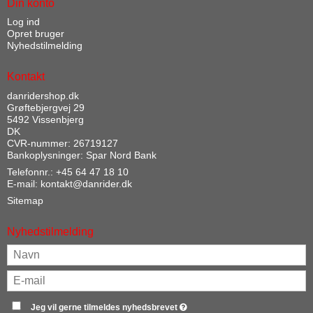
Din konto
Log ind
Opret bruger
Nyhedstilmelding
Kontakt
danridershop.dk
Grøftebjergvej 29
5492 Vissenbjerg
DK
CVR-nummer: 26719127
Bankoplysninger: Spar Nord Bank
Telefonnr.:
+45 64 47 18 10
E-mail
:
kontakt@danrider.dk
Sitemap
Nyhedstilmelding
Jeg vil gerne tilmeldes nyhedsbrevet