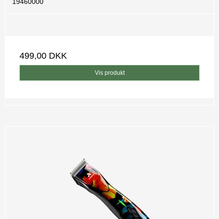
19460000
499,00 DKK
Vis produkt