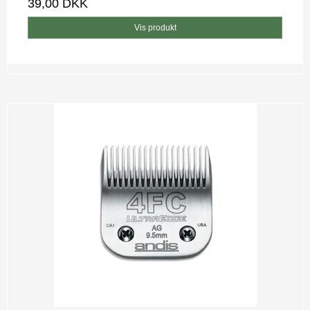
39,00 DKK
Vis produkt