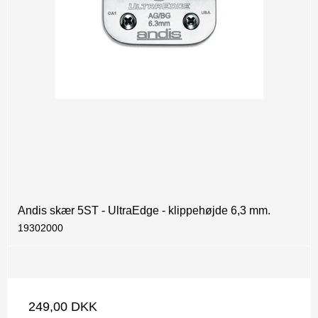
Andis skær 5ST - UltraEdge - klippehøjde 6,3 mm.
19302000
249,00 DKK