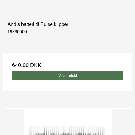
Andis batteri til Pulse klipper
19390000
640,00 DKK
Vis produkt