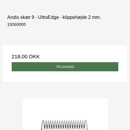
Andis skær 9 - UltraEdge - klippehøjde 2 mm.
19260000
218,00 DKK
Vis produkt