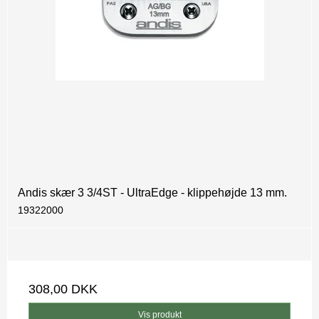
Andis skær 3 3/4ST - UltraEdge - klippehøjde 13 mm.
19322000
308,00 DKK
Vis produkt