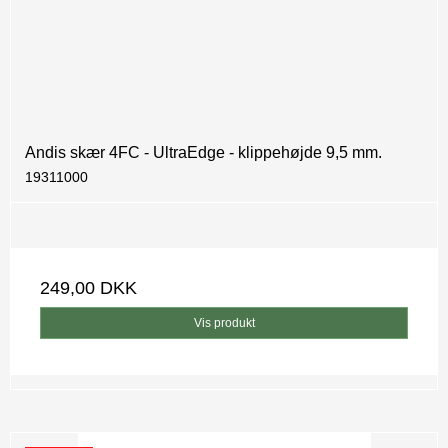
Andis skær 4FC - UltraEdge - klippehøjde 9,5 mm.
19311000
249,00 DKK
Vis produkt