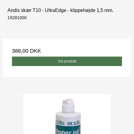
Andis skær T10 - UltraEdge - klippehøjde 1,5 mm.
19281000
388,00 DKK
Vis produkt