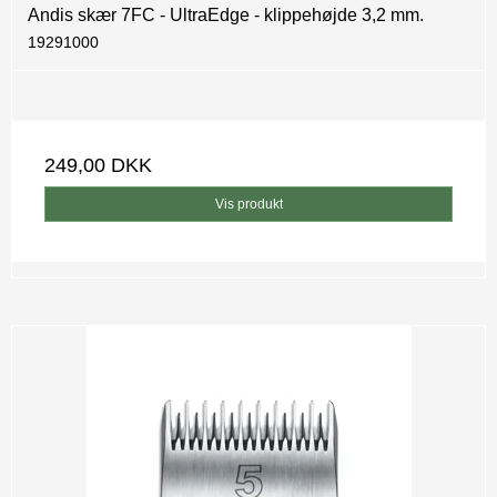
Andis skær 7FC - UltraEdge - klippehøjde 3,2 mm.
19291000
249,00 DKK
Vis produkt