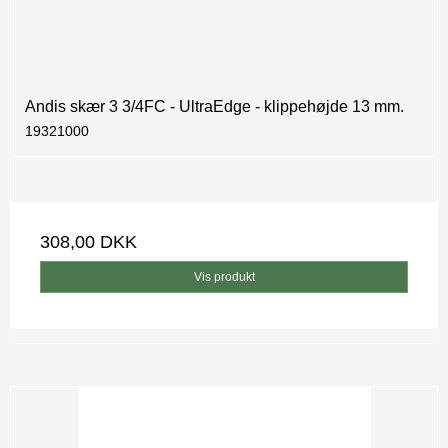
Andis skær 3 3/4FC - UltraEdge - klippehøjde 13 mm.
19321000
308,00 DKK
Vis produkt