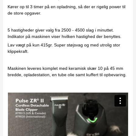
Kører op til 3 timer på en opladning, så der er rigelig power til
de store opgaver.
5 hastigheder giver valg fra 2500 - 4500 slag i minuttet.
Indikator på maskinen viser hvilken hastighed der benyttes.
Lav vægt på kun 415gr. Super støjsvag og med utrolig stor
klippekraft.
Maskinen leveres komplet med keramisk skær 10 på 45 mm
bredde, opladestation, en tube olie samt kuffert til opbevaring.