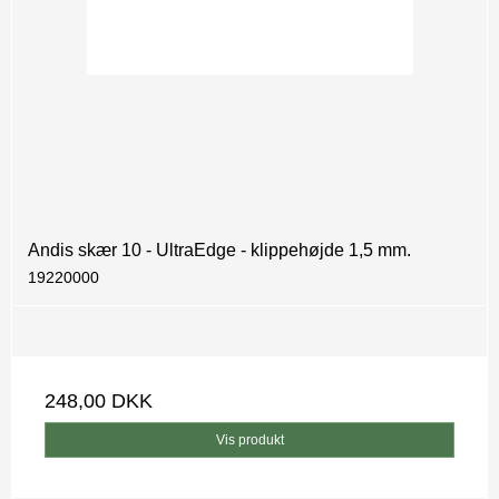
Andis skær 10 - UltraEdge - klippehøjde 1,5 mm.
19220000
248,00 DKK
Vis produkt