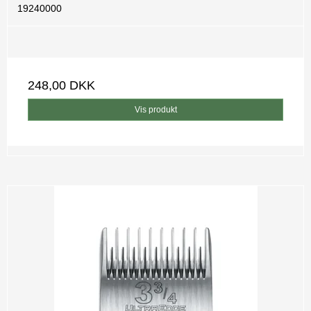
19240000
248,00 DKK
Vis produkt