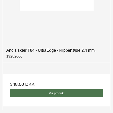
Andis skær T84 - UltraEdge - klippehøjde 2,4 mm.
19282000
348,00 DKK
Vis produkt