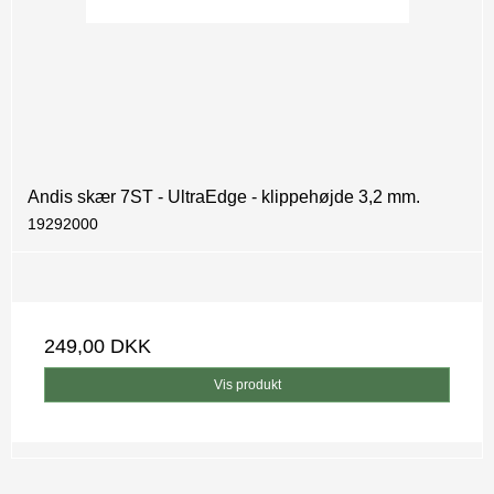
Andis skær 7ST - UltraEdge - klippehøjde 3,2 mm.
19292000
249,00 DKK
Vis produkt