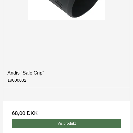
Andis "Safe Grip"
19000002
68,00 DKK
Vis produkt