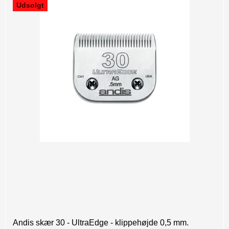
Udsolgt
Andis skær 30 - UltraEdge - klippehøjde 0,5 mm.