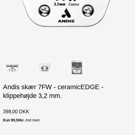
Andis skær 7FW - ceramicEDGE -
klippehøjde 3,2 mm.
398,00 DKK