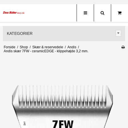
KATEGORIER
Forside
/
Shop
/
Skær & reservedele
/
Andis
/
Andis skær 7FW - ceramicEDGE - klippehøjde 3,2 mm.