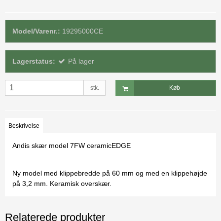
Model/Varenr.:
19295000CE
Lagerstatus:
På lager
stk.
Køb
Beskrivelse
Andis skær model 7FW ceramicEDGE
Ny model med klippebredde på 60 mm og med en klippehøjde
på 3,2 mm. Keramisk overskær.
Relaterede produkter