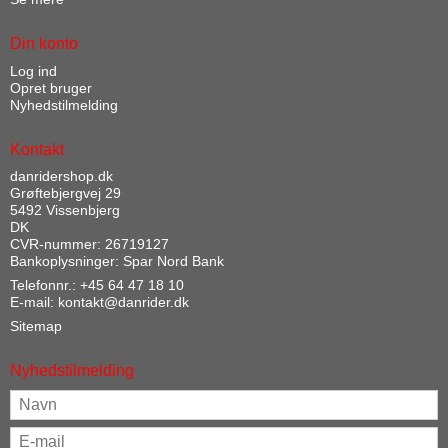
Din konto
Log ind
Opret bruger
Nyhedstilmelding
Kontakt
danridershop.dk
Grøftebjergvej 29
5492 Vissenbjerg
DK
CVR-nummer: 26719127
Bankoplysninger: Spar Nord Bank
Telefonnr.:
+45 64 47 18 10
E-mail
:
kontakt@danrider.dk
Sitemap
Nyhedstilmelding