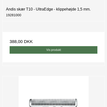
Andis skær T10 - UltraEdge - klippehøjde 1,5 mm.
19281000
388,00 DKK
Vis produkt