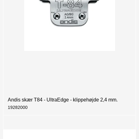
Andis skær T84 - UltraEdge - klippehøjde 2,4 mm.
19282000