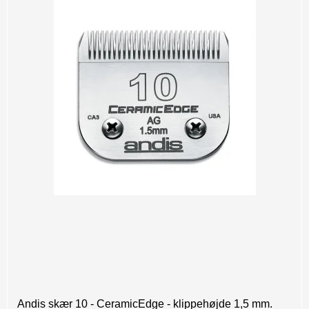
Andis skær 10 - CeramicEdge - klippehøjde 1,5 mm.