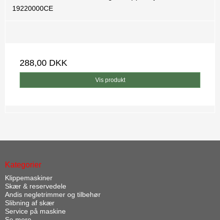
19220000CE
288,00 DKK
Vis produkt
Kategorier
Klippemaskiner
Skær & reservedele
Andis negletrimmer og tilbehør
Slibning af skær
Service på maskine
Se mere