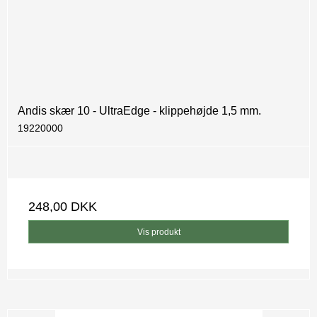
Andis skær 10 - UltraEdge - klippehøjde 1,5 mm.
19220000
248,00 DKK
Vis produkt