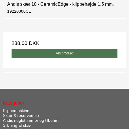
Andis skær 10 - CeramicEdge - klippehøjde 1,5 mm.
19220000CE
288,00 DKK
Vis produkt
Kategorier
Klippemaskiner
Skær & reservedele
Andis negletrimmer og tilbehør
Slibning af skær