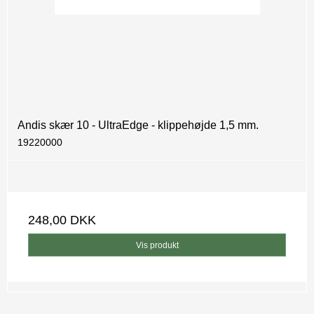
Andis skær 10 - UltraEdge - klippehøjde 1,5 mm.
19220000
248,00 DKK
Vis produkt