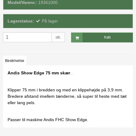
Model/Varenr.:
19361000
Lagerstatus:
På lager
stk.
Køb
Beskrivelse
Andis Show Edge 75 mm skær
.
Klipper 75 mm i bredden og med en klippehøjde på 3,9 mm.
Bredere afstand imellem tænderne, så super til heste med tæt
eller lang pels.
Passer til maskine Andis FHC Show Edge.