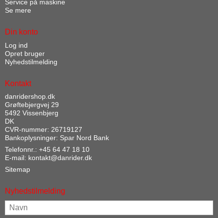
Service på maskine
Se mere
Din konto
Log ind
Opret bruger
Nyhedstilmelding
Kontakt
danridershop.dk
Grøftebjergvej 29
5492 Vissenbjerg
DK
CVR-nummer: 26719127
Bankoplysninger: Spar Nord Bank
Telefonnr.:
+45 64 47 18 10
E-mail
:
kontakt@danrider.dk
Sitemap
Nyhedstilmelding