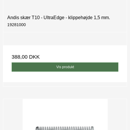
Andis skær T10 - UltraEdge - klippehøjde 1,5 mm.
19281000
388,00 DKK
Vis produkt