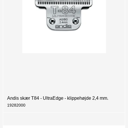
Andis skær T84 - UltraEdge - klippehøjde 2,4 mm.
19282000