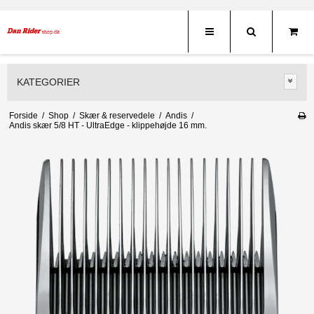
KATEGORIER
Forside
/
Shop
/
Skær & reservedele
/
Andis
/
Andis skær 5/8 HT - UltraEdge - klippehøjde 16 mm.