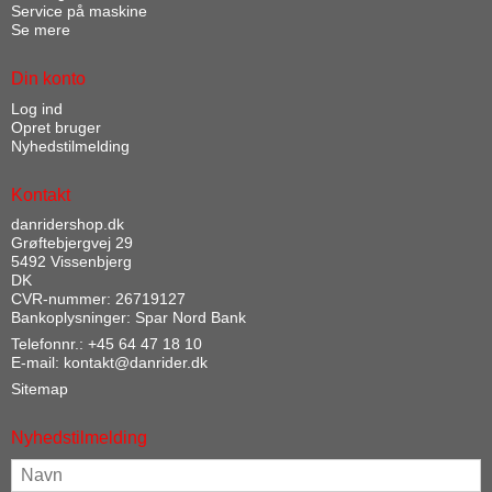
Service på maskine
Se mere
Din konto
Log ind
Opret bruger
Nyhedstilmelding
Kontakt
danridershop.dk
Grøftebjergvej 29
5492 Vissenbjerg
DK
CVR-nummer: 26719127
Bankoplysninger: Spar Nord Bank
Telefonnr.:
+45 64 47 18 10
E-mail
:
kontakt@danrider.dk
Sitemap
Nyhedstilmelding