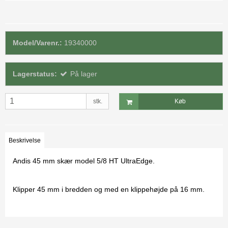
Model/Varenr.:
19340000
Lagerstatus:
På lager
stk.
Køb
Beskrivelse
Andis 45 mm skær model 5/8 HT UltraEdge.
Klipper 45 mm i bredden og med en klippehøjde på 16 mm.