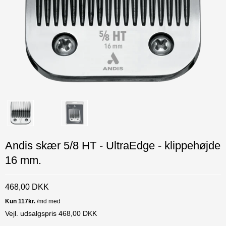
Andis skær 5/8 HT - UltraEdge - klippehøjde
16 mm.
468,00 DKK
Vejl. udsalgspris 468,00 DKK