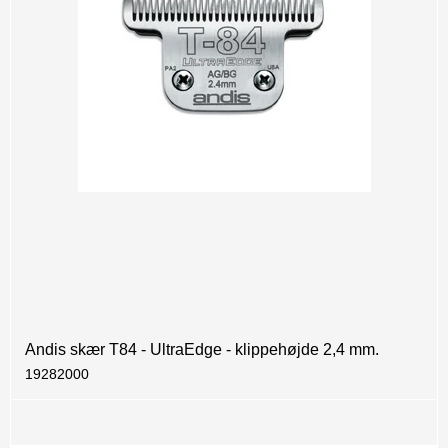
Andis skær T84 - UltraEdge - klippehøjde 2,4 mm.
19282000