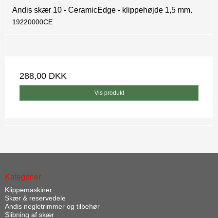
Andis skær 10 - CeramicEdge - klippehøjde 1,5 mm.
19220000CE
288,00 DKK
Vis produkt
Kategorier
Klippemaskiner
Skær & reservedele
Andis negletrimmer og tilbehør
Slibning af skær