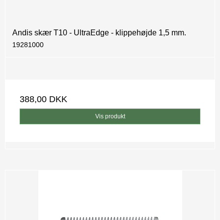
Andis skær T10 - UltraEdge - klippehøjde 1,5 mm.
19281000
388,00 DKK
Vis produkt