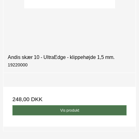
Andis skær 10 - UltraEdge - klippehøjde 1,5 mm.
19220000
248,00 DKK
Vis produkt