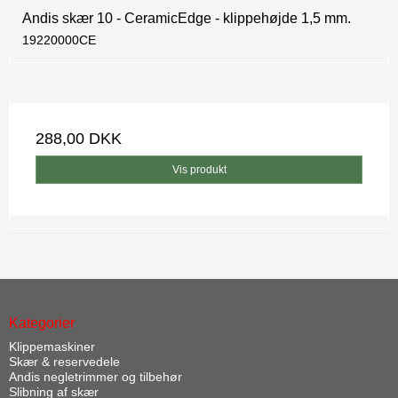
Andis skær 10 - CeramicEdge - klippehøjde 1,5 mm.
19220000CE
288,00 DKK
Vis produkt
Kategorier
Klippemaskiner
Skær & reservedele
Andis negletrimmer og tilbehør
Slibning af skær