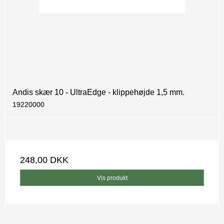
Andis skær 10 - UltraEdge - klippehøjde 1,5 mm.
19220000
248,00 DKK
Vis produkt