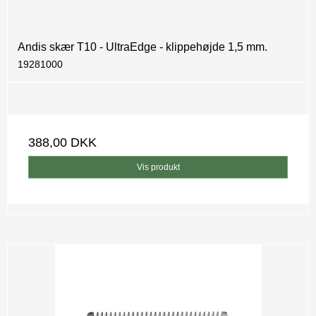
Andis skær T10 - UltraEdge - klippehøjde 1,5 mm.
19281000
388,00 DKK
Vis produkt