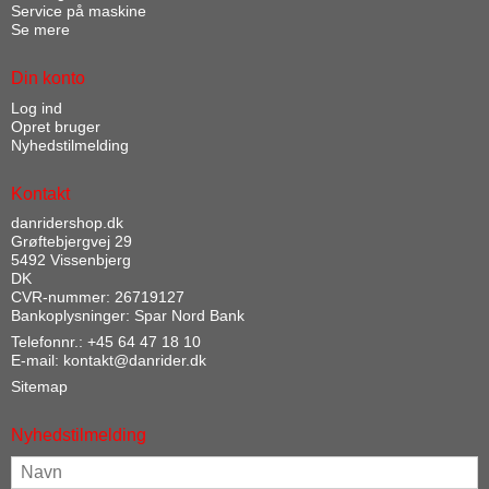
Service på maskine
Se mere
Din konto
Log ind
Opret bruger
Nyhedstilmelding
Kontakt
danridershop.dk
Grøftebjergvej 29
5492 Vissenbjerg
DK
CVR-nummer: 26719127
Bankoplysninger: Spar Nord Bank
Telefonnr.:
+45 64 47 18 10
E-mail
:
kontakt@danrider.dk
Sitemap
Nyhedstilmelding