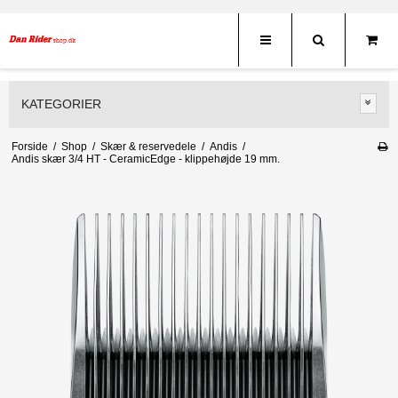
KATEGORIER
Forside
/
Shop
/
Skær & reservedele
/
Andis
/
Andis skær 3/4 HT - CeramicEdge - klippehøjde 19 mm.