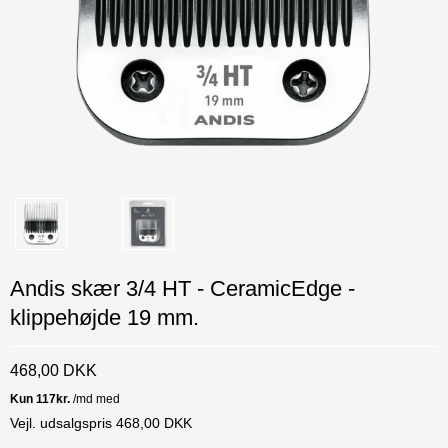
Andis skær 3/4 HT - CeramicEdge -
klippehøjde 19 mm.
468,00 DKK
Vejl. udsalgspris 468,00 DKK