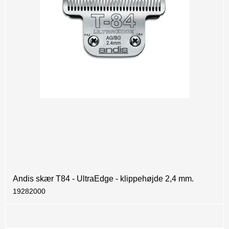
Andis skær T84 - UltraEdge - klippehøjde 2,4 mm.
19282000