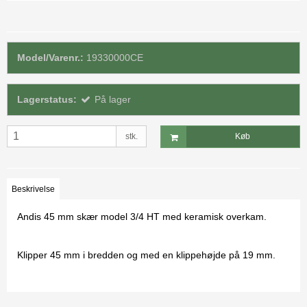
Model/Varenr.:
19330000CE
Lagerstatus:
På lager
stk.
Køb
Beskrivelse
Andis 45 mm skær model 3/4 HT med keramisk overkam.
Klipper 45 mm i bredden og med en klippehøjde på 19 mm.