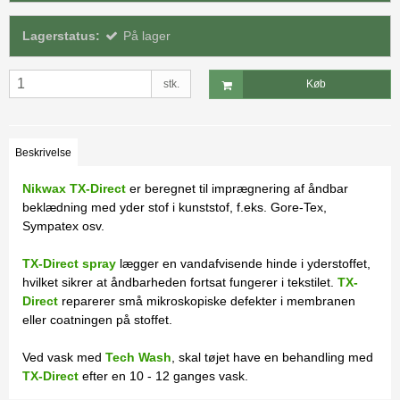
Lagerstatus:
På lager
stk.
Køb
Beskrivelse
Nikwax TX-Direct
er beregnet til imprægnering af åndbar
beklædning med yder stof i kunststof, f.eks. Gore-Tex,
Sympatex osv.
TX-Direct spray
lægger en vandafvisende hinde i yderstoffet,
hvilket sikrer at åndbarheden fortsat fungerer i tekstilet.
TX-
Direct
reparerer små mikroskopiske defekter i membranen
eller coatningen på stoffet.
Ved vask med
Tech Wash
, skal tøjet have en behandling med
TX-Direct
efter en 10 - 12 ganges vask.