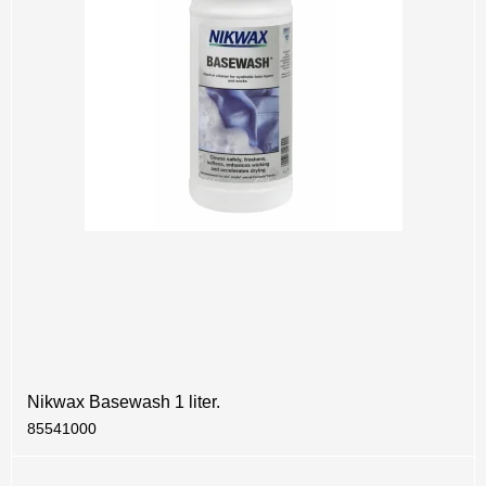
Nikwax Basewash 1 liter.
85541000