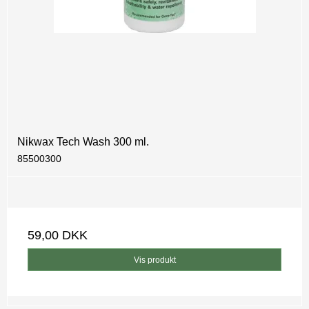
Nikwax Tech Wash 300 ml.
85500300
59,00 DKK
Vis produkt