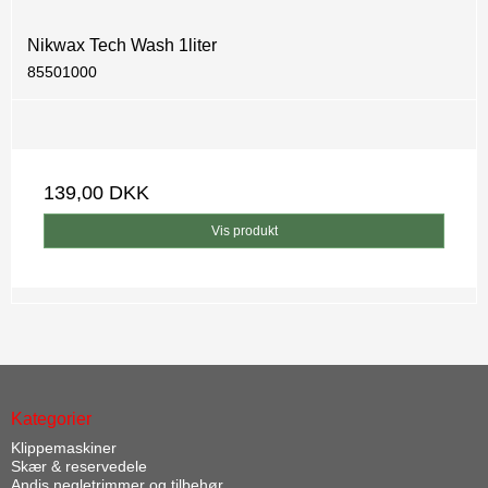
Nikwax Tech Wash 1liter
85501000
139,00 DKK
Vis produkt
Kategorier
Klippemaskiner
Skær & reservedele
Andis negletrimmer og tilbehør