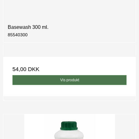
Basewash 300 ml.
85540300
54,00 DKK
Vis produkt