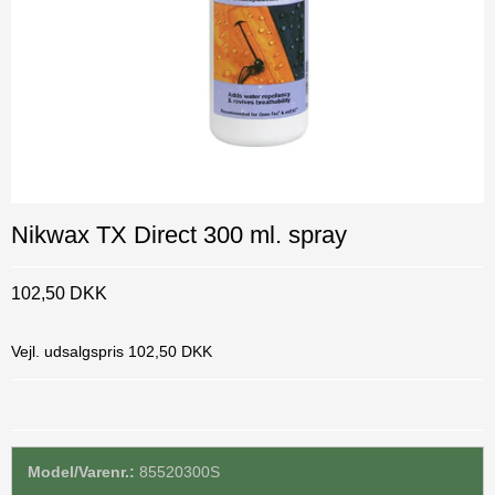
Nikwax TX Direct 300 ml. spray
102,50 DKK
Vejl. udsalgspris 102,50 DKK
Model/Varenr.:
85520300S