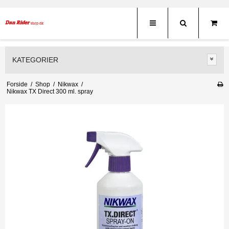
KATEGORIER
Forside
/
Shop
/
Nikwax
/
Nikwax TX Direct 300 ml. spray