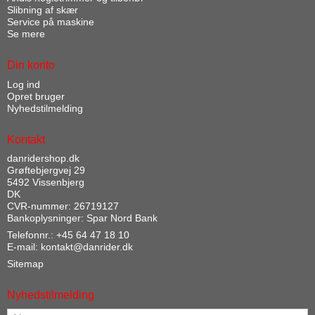
Slibning af skær
Service på maskine
Se mere
Din konto
Log ind
Opret bruger
Nyhedstilmelding
Kontakt
danridershop.dk
Grøftebjergvej 29
5492 Vissenbjerg
DK
CVR-nummer: 26719127
Bankoplysninger: Spar Nord Bank
Telefonnr.:
+45 64 47 18 10
E-mail
:
kontakt@danrider.dk
Sitemap
Nyhedstilmelding